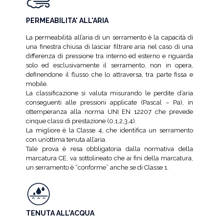
PERMEABILITA' ALL'ARIA
La permeabilità all’aria di un serramento è la capacità di
una finestra chiusa di lasciar filtrare aria nel caso di una
differenza di pressione tra interno ed esterno e riguarda
solo ed esclusivamente il serramento, non in opera,
definendone il flusso che lo attraversa, tra parte fissa e
mobile.
La classificazione si valuta misurando le perdite d’aria
conseguenti alle pressioni applicate (Pascal – Pa), in
ottemperanza alla norma UNI EN 12207 che prevede
cinque classi di prestazione (0,1,2,3,4).
La migliore è la Classe 4, che identifica un serramento
con un’ottima tenuta all’aria.
Tale prova è resa obbligatoria dalla normativa della
marcatura CE, va sottolineato che ai fini della marcatura,
un serramento è “conforme” anche se di Classe 1.
TENUTA ALL'ACQUA