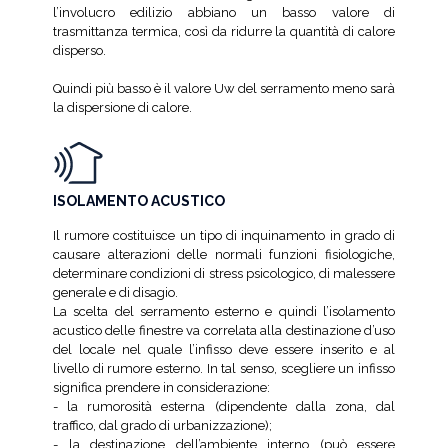
l’involucro edilizio abbiano un basso valore di
trasmittanza termica, così da ridurre la quantità di calore
disperso.
Quindi più basso è il valore Uw del serramento meno sarà
la dispersione di calore.
ISOLAMENTO ACUSTICO
Il rumore costituisce un tipo di inquinamento in grado di
causare alterazioni delle normali funzioni fisiologiche,
determinare condizioni di stress psicologico, di malessere
generale e di disagio.
La scelta del serramento esterno e quindi l’isolamento
acustico delle finestre va correlata alla destinazione d’uso
del locale nel quale l’infisso deve essere inserito e al
livello di rumore esterno. In tal senso, scegliere un infisso
significa prendere in considerazione:
- la rumorosità esterna (dipendente dalla zona, dal
traffico, dal grado di urbanizzazione);
- la destinazione dell’ambiente interno (può essere