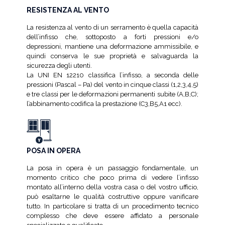
RESISTENZA AL VENTO
La resistenza al vento di un serramento è quella capacità
dell’infisso che, sottoposto a forti pressioni e/o
depressioni, mantiene una deformazione ammissibile, e
quindi conserva le sue proprietà e salvaguarda la
sicurezza degli utenti.
La UNI EN 12210 classifica l’infisso, a seconda delle
pressioni (Pascal – Pa) del vento in cinque classi (1,2,3,4,5)
e tre classi per le deformazioni permanenti subite (A,B,C);
l’abbinamento codifica la prestazione (C3,B5,A1 ecc).
POSA IN OPERA
La posa in opera è un passaggio fondamentale, un
momento critico che poco prima di vedere l’infisso
montato all’interno della vostra casa o del vostro ufficio,
può esaltarne le qualità costruttive oppure vanificare
tutto. In particolare si tratta di un procedimento tecnico
complesso che deve essere affidato a personale