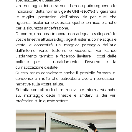
specializzato e qualificato.
Un montaggio dei serramenti ben eseguito seguendo le
indicazioni della norma vigente UNI -11673-2 vi garantirà
le migliori prestazioni dell’infisso, sia per quel che
riguarda l’isolamento acustico, quello termico, e anche
per la sicurezza antieffrazione.
Di contro, una posa in opera non adeguata sottoporrà le
vostre finestre all’usura degli agenti esterni, come acqua e
vento, e consentirà un maggior passaggio dell’aria
dall’interno verso l’esterno e viceversa, vanificando
l’isolamento termico e facendo lievitare i costi delle
bollette per il riscaldamento d’inverno e la
climatizzazione d’estate.
Questo senza considerare anche il possibile formarsi di
condense e muffe che potrebbero avere ripercussioni
negative sulla vostra salute.
Si tratta senz’altro di ottimi motivi per informarvi anche
sul montaggio delle finestre e affidarvi a dei veri
professionisti in questo settore.