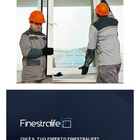
CHI È IL TUO ESPERTO FINESTRALIFE?