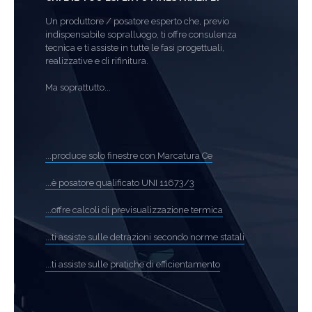
Un produttore / posatore esperto che, previo
indispensabile sopralluogo, ti offre consulenza
tecnica e ti assiste in tutte le fasi progettuali,
realizzative e di rifinitura.
Ma soprattutto...
...produce solo finestre con Marcatura Ce
...è posatore qualificato UNI 11673/3
...offre calcoli di previsualizzazione termica
...ti assiste sulle detrazioni secondo norme statali
...ti assiste sulle pratiche di efficientamento