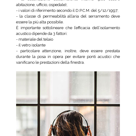
abitazione, ufficio, ospedale);
- i valori di riferimento secondo il D.P.C.M. del 5/12/1997;
- la classe di permeabilità all’aria del serramento deve
essere la più alta possibile.
È importante sottolineare che l’efficacia dell’isolamento
acustico dipende da 3 fattori:
- materiale del telaio
- il vetro isolante
- particolare attenzione, inoltre, deve essere prestata
durante la posa in opera per evitare ponti acustici che
vanificano le prestazioni della finestra.