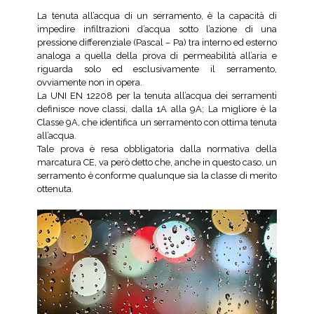
La tenuta all’acqua di un serramento, è la capacità di
impedire infiltrazioni d’acqua sotto l’azione di una
pressione differenziale (Pascal – Pa) tra interno ed esterno
analoga a quella della prova di permeabilità all’aria e
riguarda solo ed esclusivamente il serramento,
ovviamente non in opera.
La UNI EN 12208 per la tenuta all’acqua dei serramenti
definisce nove classi, dalla 1A alla 9A; La migliore è la
Classe 9A, che identifica un serramento con ottima tenuta
all’acqua.
Tale prova è resa obbligatoria dalla normativa della
marcatura CE, va però detto che, anche in questo caso, un
serramento è conforme qualunque sia la classe di merito
ottenuta.