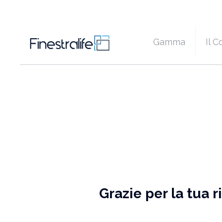
Gamma
Il 
Grazie per la tua 